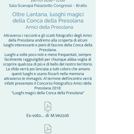
28/07/2018 - 17.00
Sala Scanapà Palazzetto Congressi -
Bratto
Oltre Lantana, luoghi magici
della Conca della Presolana
Amici della Presolana
Attraverso i racconti e gli scatti fotografici degli Amici
della Presolana andremo alla scoperta di alcuni
luoghi interessanti e pieni di fascino della Conca della
Presolana.
Luoghi a volte poco noti e meno frequentati, sempre
facilmente raggiungibili per chiunque abbia voglia di
scoprire qualcosa di più e di bello del nostro territorio.
La sfida verrà poi lanciata a tutti coloro che amano
questi luoghi e usano fissarli nella memoria
attraverso le immagini. Al termine dell’incontro verrà
infatti presentato il Concorso Fotografico Amici della
Presolana 2018:
“Luoghi magici della Conca della Presolana”
Ex-voto... di M.Vezzoli