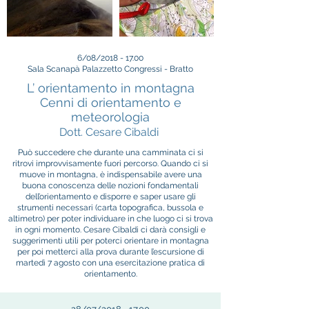
6/08/2018 - 17.00
Sala Scanapà Palazzetto Congressi -
Bratto
L’ orientamento in montagna
Cenni di orientamento e
meteorologia
Dott. Cesare Cibaldi
Può succedere che durante una camminata ci si
ritrovi improvvisamente fuori percorso. Quando ci si
muove in montagna, è indispensabile avere una
buona conoscenza delle nozioni fondamentali
dell’orientamento e disporre e saper usare gli
strumenti necessari (carta topografica, bussola e
altimetro) per poter individuare in che luogo ci si trova
in ogni momento. Cesare Cibaldi ci darà consigli e
suggerimenti utili per poterci orientare in montagna
per poi metterci alla prova durante l’escursione di
martedì 7 agosto con una esercitazione pratica di
orientamento.