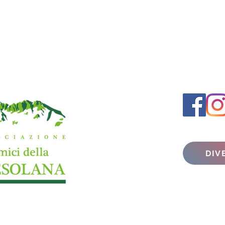
DIV
info@amici