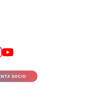
ENTA SOCIO
dellapresolana.it